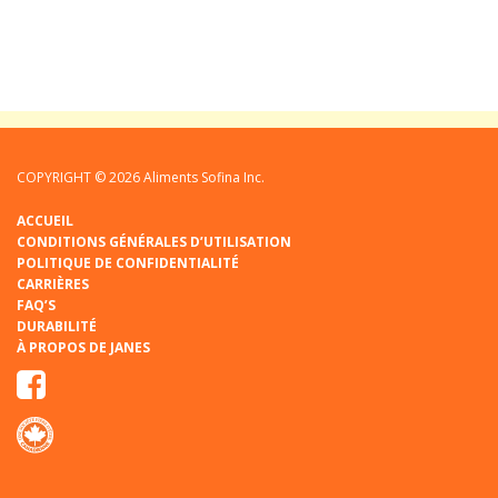
COPYRIGHT © 2026 Aliments Sofina Inc.
ACCUEIL
CONDITIONS GÉNÉRALES D’UTILISATION
POLITIQUE DE CONFIDENTIALITÉ
CARRIÈRES
FAQ’S
DURABILITÉ
À PROPOS DE JANES
Facebook